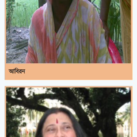
আবিরন