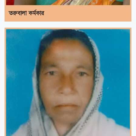
তরুবালা কর্মকার