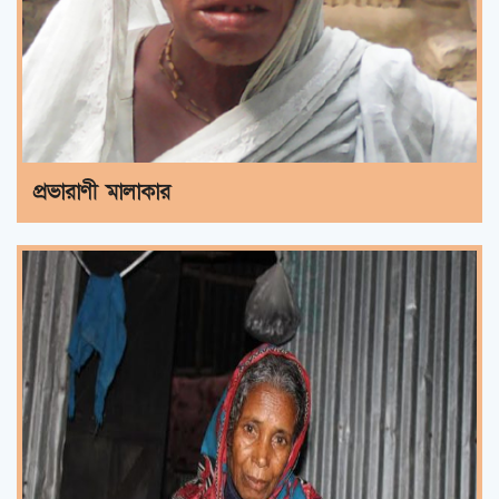
প্রভারাণী মালাকার