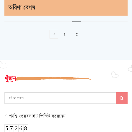
অরিণা বেগম
1
2
খুঁজুন
এ পর্যন্ত ওয়েবসাইট ভিজিট করেছেন