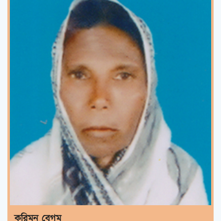
করিমন বেগম