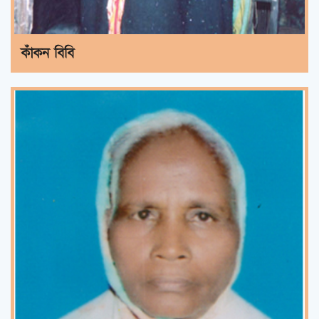
কাঁকন বিবি