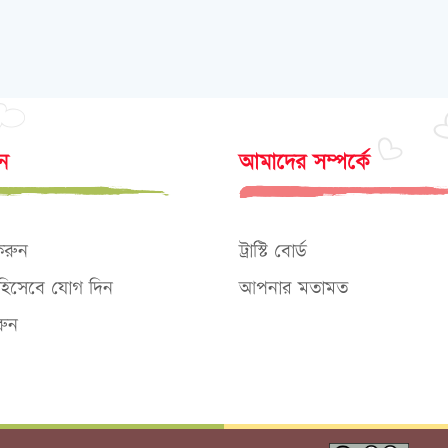
োন
আমাদের সম্পর্কে
করুন
ট্রাস্টি বোর্ড
ক হিসেবে যোগ দিন
আপনার মতামত
ুন