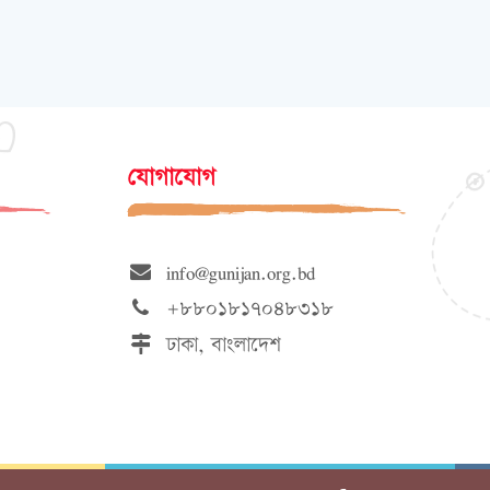
যোগাযোগ
info@gunijan.org.bd
+৮৮০১৮১৭০৪৮৩১৮
ঢাকা, বাংলাদেশ