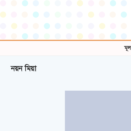
মূল
নয়ন মিয়া