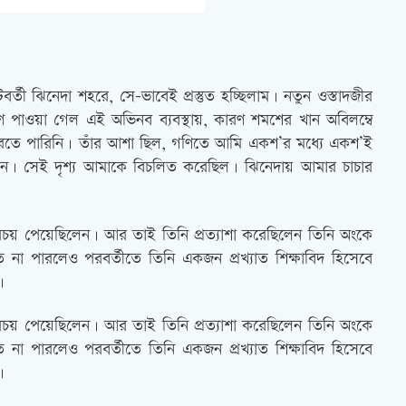
কটবর্তী ঝিনেদা শহরে, সে-ভাবেই প্রস্তুত হচ্ছিলাম। নতুন ওস্তাদজীর
াণ পাওয়া গেল এই অভিনব ব্যবস্থায়, কারণ শমশের খান অবিলম্বে
ণ করতে পারিনি। তাঁর আশা ছিল, গণিতে আমি একশ’র মধ্যে একশ’ই
ছিলেন। সেই দৃশ্য আমাকে বিচলিত করেছিল। ঝিনেদায় আমার চাচার
র পরিচয় পেয়েছিলেন। আর তাই তিনি প্রত্যাশা করেছিলেন তিনি অংকে
না পারলেও পরবর্তীতে তিনি একজন প্রখ্যাত শিক্ষাবিদ হিসেবে
।
র পরিচয় পেয়েছিলেন। আর তাই তিনি প্রত্যাশা করেছিলেন তিনি অংকে
না পারলেও পরবর্তীতে তিনি একজন প্রখ্যাত শিক্ষাবিদ হিসেবে
।