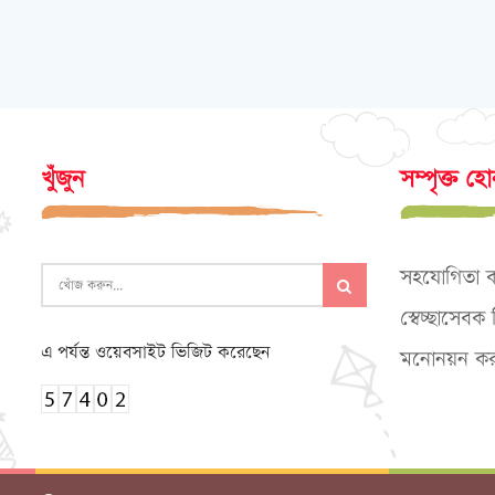
খুঁজুন
সম্পৃক্ত হ
সহযোগিতা 
স্বেচ্ছাসেব
এ পর্যন্ত ওয়েবসাইট ভিজিট করেছেন
মনোনয়ন কর