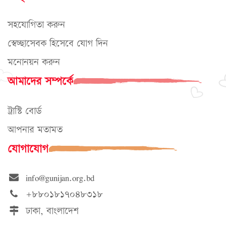
সহযোগিতা করুন
স্বেচ্ছাসেবক হিসেবে যোগ দিন
মনোনয়ন করুন
আমাদের সম্পর্কে
ট্রাস্টি বোর্ড
আপনার মতামত
যোগাযোগ
info@gunijan.org.bd
+৮৮০১৮১৭০৪৮৩১৮
ঢাকা, বাংলাদেশ