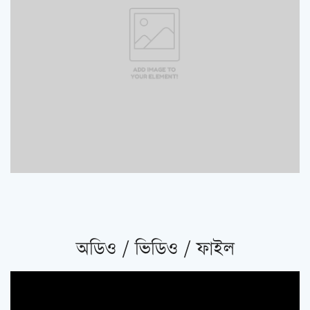
অডিও / ভিডিও / ফাইল