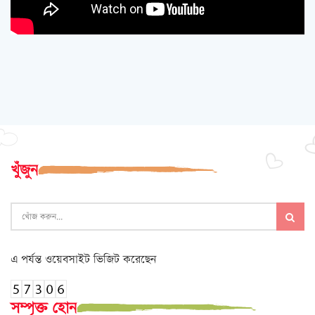
খুঁজুন
এ পর্যন্ত ওয়েবসাইট ভিজিট করেছেন
সম্পৃক্ত হোন