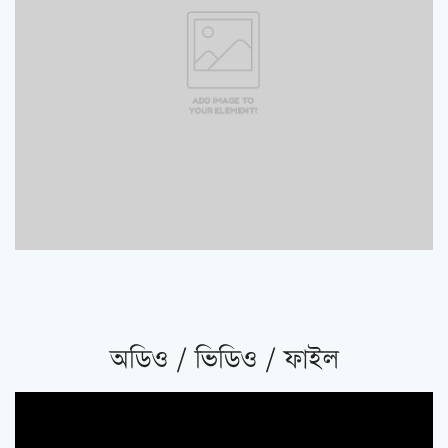
অডিও / ভিডিও / ফাইল