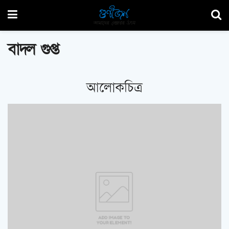
বাদল গুপ্ত
আলোকচিত্র