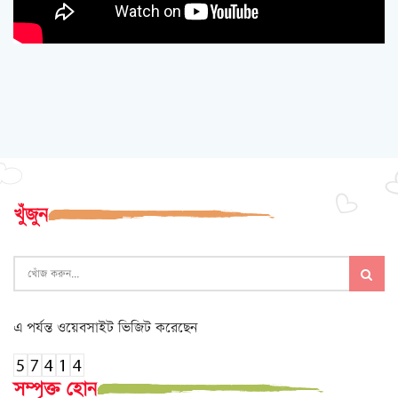
খুঁজুন
এ পর্যন্ত ওয়েবসাইট ভিজিট করেছেন
সম্পৃক্ত হোন