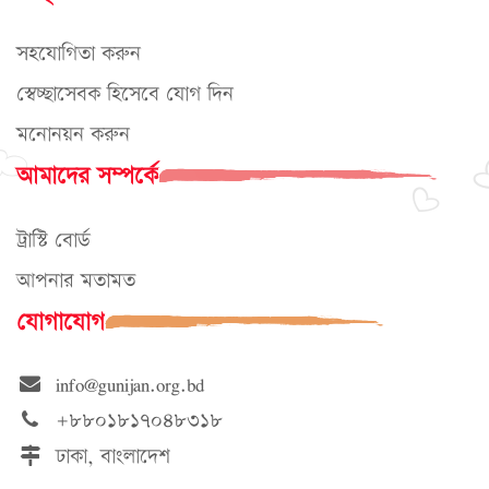
সহযোগিতা করুন
স্বেচ্ছাসেবক হিসেবে যোগ দিন
মনোনয়ন করুন
আমাদের সম্পর্কে
ট্রাস্টি বোর্ড
আপনার মতামত
যোগাযোগ
info@gunijan.org.bd
+৮৮০১৮১৭০৪৮৩১৮
ঢাকা, বাংলাদেশ