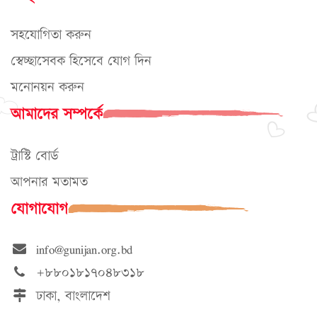
সহযোগিতা করুন
স্বেচ্ছাসেবক হিসেবে যোগ দিন
মনোনয়ন করুন
আমাদের সম্পর্কে
ট্রাস্টি বোর্ড
আপনার মতামত
যোগাযোগ
info@gunijan.org.bd
+৮৮০১৮১৭০৪৮৩১৮
ঢাকা, বাংলাদেশ