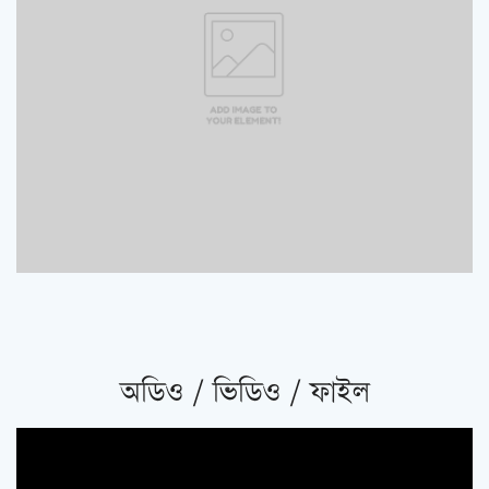
অডিও / ভিডিও / ফাইল