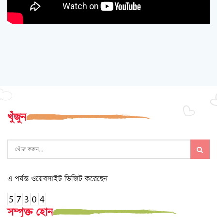
খুঁজুন
এ পর্যন্ত ওয়েবসাইট ভিজিট করেছেন
সম্পৃক্ত হোন