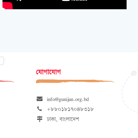
যোগাযোগ
info@gunijan.org.bd
+৮৮০১৮১৭০৪৮৩১৮
ঢাকা, বাংলাদেশ