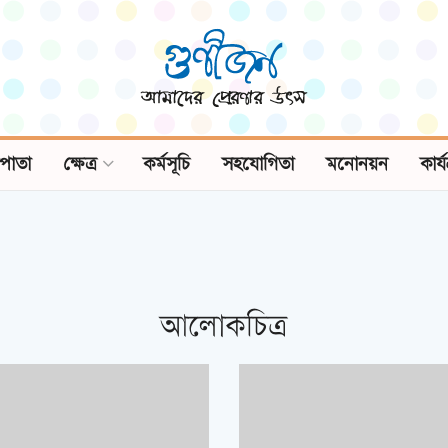
পাতা
ক্ষেত্র
কর্মসূচি
সহযোগিতা
মনোনয়ন
কার্
আলোকচিত্র