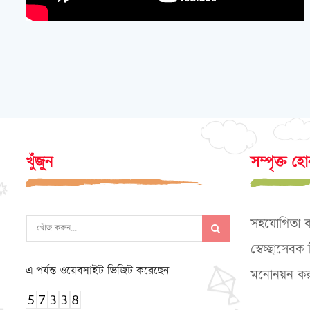
খুঁজুন
সম্পৃক্ত হ
সহযোগিতা 
স্বেচ্ছাসেব
এ পর্যন্ত ওয়েবসাইট ভিজিট করেছেন
মনোনয়ন কর