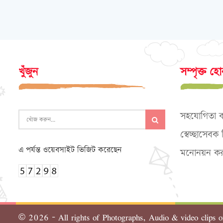
খুঁজুন
সম্পৃক্ত হ
সহযোগিতা 
স্বেচ্ছাসেব
এ পর্যন্ত ওয়েবসাইট ভিজিট করেছেন
মনোনয়ন কর
©
2026 - All rights of Photographs, Audio & video clips o