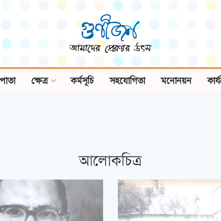
পাতা
ক্ষেত্র
কর্মসূচি
সহযোগিতা
মনোনয়ন
কার্
আলোকচিত্র