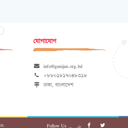
যোগাযোগ
info@gunijan.org.bd
+৮৮০১৮১৭০৪৮৩১৮
ঢাকা, বাংলাদেশ
ce.