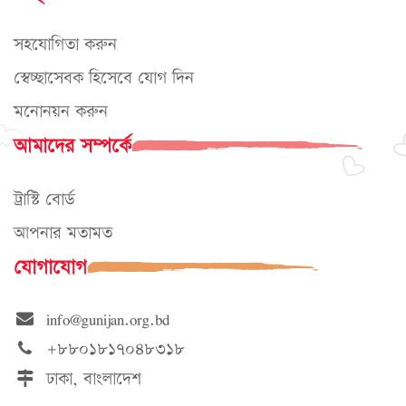
সহযোগিতা করুন
স্বেচ্ছাসেবক হিসেবে যোগ দিন
মনোনয়ন করুন
আমাদের সম্পর্কে
ট্রাস্টি বোর্ড
আপনার মতামত
যোগাযোগ
info@gunijan.org.bd
+৮৮০১৮১৭০৪৮৩১৮
ঢাকা, বাংলাদেশ