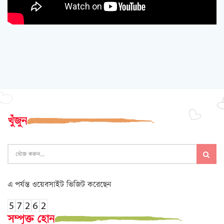
খুঁজুন
এ পর্যন্ত ওয়েবসাইট ভিজিট করেছেন
সম্পৃক্ত হোন