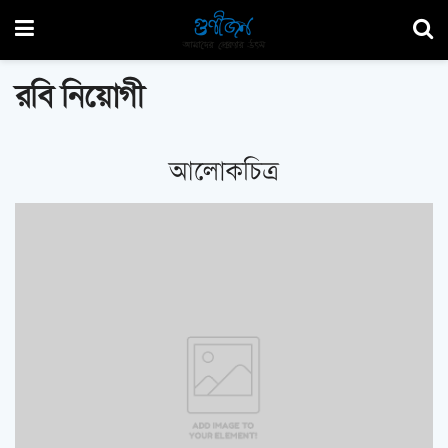
রবি নিয়োগী
আলোকচিত্র