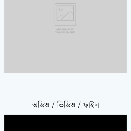
অডিও / ভিডিও / ফাইল