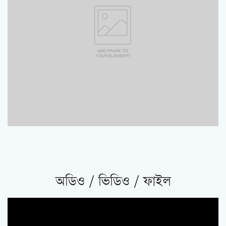
অডিও / ভিডিও / ফাইল