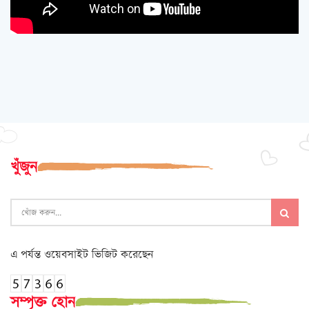
খুঁজুন
এ পর্যন্ত ওয়েবসাইট ভিজিট করেছেন
সম্পৃক্ত হোন