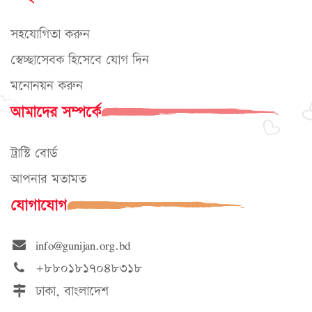
সহযোগিতা করুন
স্বেচ্ছাসেবক হিসেবে যোগ দিন
মনোনয়ন করুন
আমাদের সম্পর্কে
ট্রাস্টি বোর্ড
আপনার মতামত
যোগাযোগ
info@gunijan.org.bd
+৮৮০১৮১৭০৪৮৩১৮
ঢাকা, বাংলাদেশ