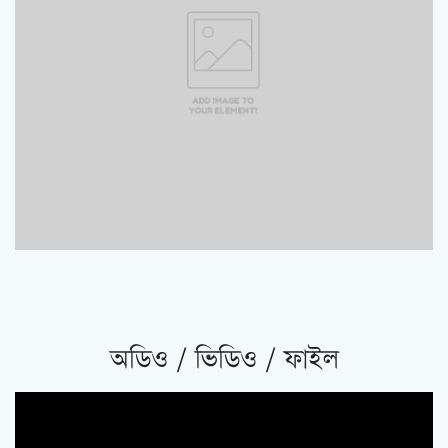
অডিও / ভিডিও / ফাইল