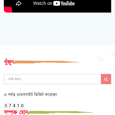
খুঁজুন
এ পর্যন্ত ওয়েবসাইট ভিজিট করেছেন
সম্পৃক্ত হোন