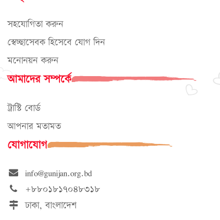
সহযোগিতা করুন
স্বেচ্ছাসেবক হিসেবে যোগ দিন
মনোনয়ন করুন
আমাদের সম্পর্কে
ট্রাস্টি বোর্ড
আপনার মতামত
যোগাযোগ
info@gunijan.org.bd
+৮৮০১৮১৭০৪৮৩১৮
ঢাকা, বাংলাদেশ