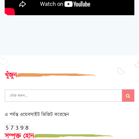
খুঁজুন
এ পর্যন্ত ওয়েবসাইট ভিজিট করেছেন
সম্পৃক্ত হোন