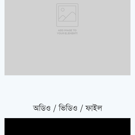
অডিও / ভিডিও / ফাইল