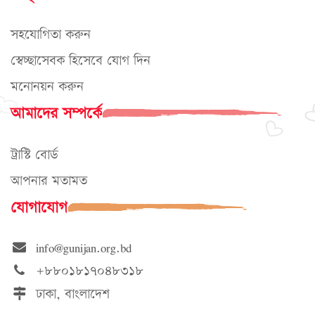
সহযোগিতা করুন
স্বেচ্ছাসেবক হিসেবে যোগ দিন
মনোনয়ন করুন
আমাদের সম্পর্কে
ট্রাস্টি বোর্ড
আপনার মতামত
যোগাযোগ
info@gunijan.org.bd
+৮৮০১৮১৭০৪৮৩১৮
ঢাকা, বাংলাদেশ