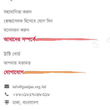
সহযোগিতা করুন
স্বেচ্ছাসেবক হিসেবে যোগ দিন
মনোনয়ন করুন
আমাদের সম্পর্কে
ট্রাস্টি বোর্ড
আপনার মতামত
যোগাযোগ
info@gunijan.org.bd
+৮৮০১৮১৭০৪৮৩১৮
ঢাকা, বাংলাদেশ