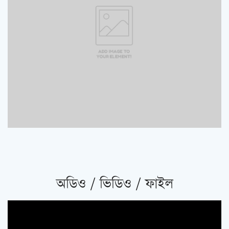
অডিও / ভিডিও / ফাইল