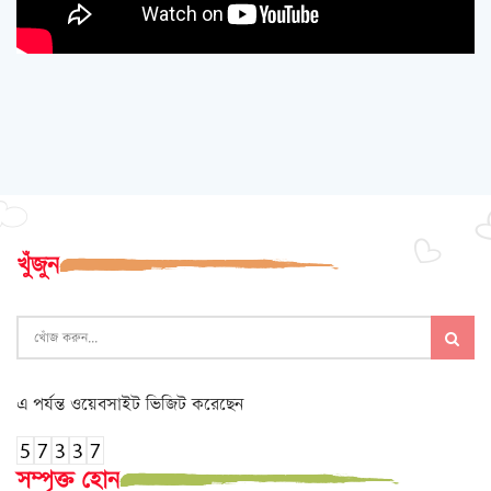
খুঁজুন
এ পর্যন্ত ওয়েবসাইট ভিজিট করেছেন
সম্পৃক্ত হোন