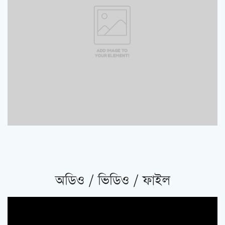
অডিও / ভিডিও / ফাইল