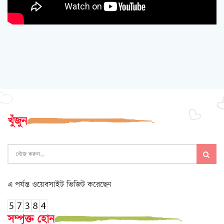
খুঁজুন
এ পর্যন্ত ওয়েবসাইট ভিজিট করেছেন
সম্পৃক্ত হোন