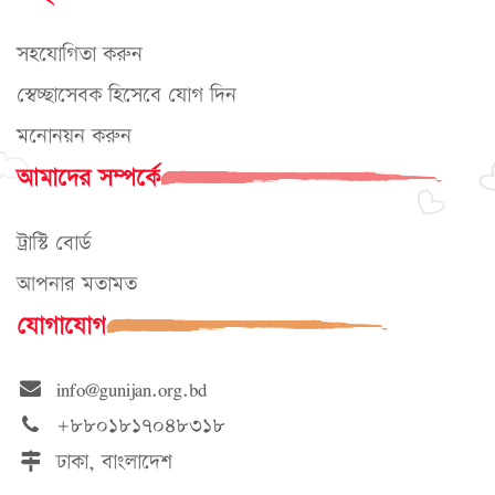
সহযোগিতা করুন
স্বেচ্ছাসেবক হিসেবে যোগ দিন
মনোনয়ন করুন
আমাদের সম্পর্কে
ট্রাস্টি বোর্ড
আপনার মতামত
যোগাযোগ
info@gunijan.org.bd
+৮৮০১৮১৭০৪৮৩১৮
ঢাকা, বাংলাদেশ