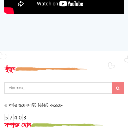
খুঁজুন
এ পর্যন্ত ওয়েবসাইট ভিজিট করেছেন
সম্পৃক্ত হোন