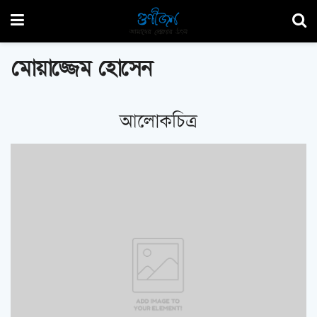
মোয়াজ্জেম হোসেন
আলোকচিত্র