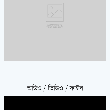
অডিও / ভিডিও / ফাইল