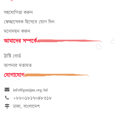
সহযোগিতা করুন
স্বেচ্ছাসেবক হিসেবে যোগ দিন
মনোনয়ন করুন
আমাদের সম্পর্কে
ট্রাস্টি বোর্ড
আপনার মতামত
যোগাযোগ
info@gunijan.org.bd
+৮৮০১৮১৭০৪৮৩১৮
ঢাকা, বাংলাদেশ