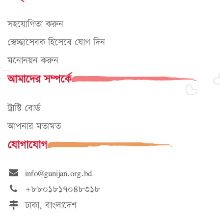
সহযোগিতা করুন
স্বেচ্ছাসেবক হিসেবে যোগ দিন
মনোনয়ন করুন
আমাদের সম্পর্কে
ট্রাস্টি বোর্ড
আপনার মতামত
যোগাযোগ
info@gunijan.org.bd
+৮৮০১৮১৭০৪৮৩১৮
ঢাকা, বাংলাদেশ