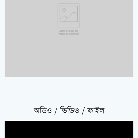
অডিও / ভিডিও / ফাইল