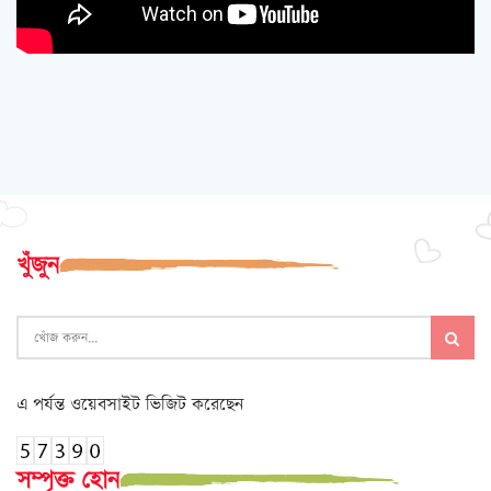
খুঁজুন
এ পর্যন্ত ওয়েবসাইট ভিজিট করেছেন
সম্পৃক্ত হোন