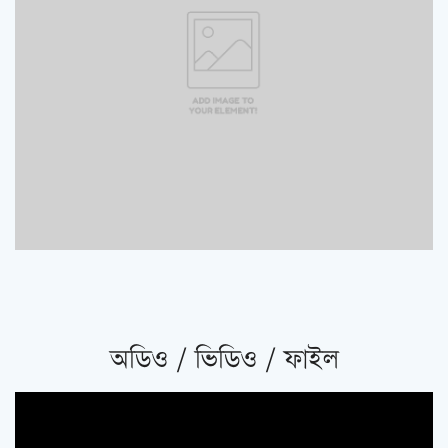
অডিও / ভিডিও / ফাইল