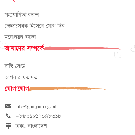
সহযোগিতা করুন
স্বেচ্ছাসেবক হিসেবে যোগ দিন
মনোনয়ন করুন
আমাদের সম্পর্কে
ট্রাস্টি বোর্ড
আপনার মতামত
যোগাযোগ
info@gunijan.org.bd
+৮৮০১৮১৭০৪৮৩১৮
ঢাকা, বাংলাদেশ