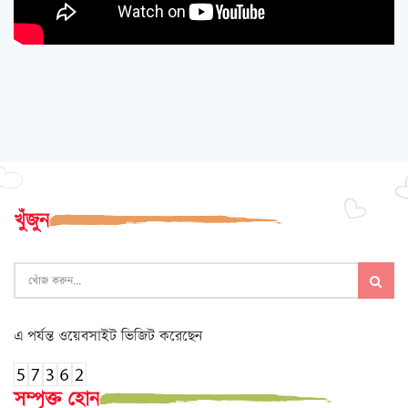
খুঁজুন
এ পর্যন্ত ওয়েবসাইট ভিজিট করেছেন
সম্পৃক্ত হোন