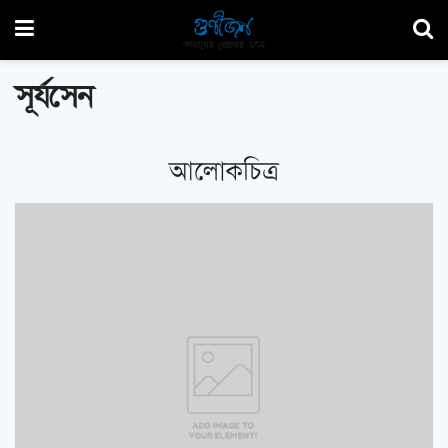
সূর্যসেন
আলোকচিত্র