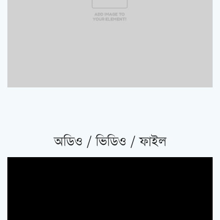
অডিও / ভিডিও / ফাইল