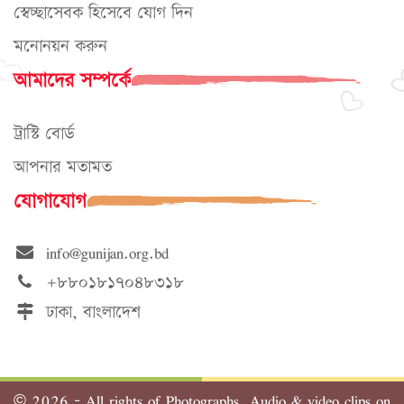
স্বেচ্ছাসেবক হিসেবে যোগ দিন
মনোনয়ন করুন
আমাদের সম্পর্কে
ট্রাস্টি বোর্ড
আপনার মতামত
যোগাযোগ
info@gunijan.org.bd
+৮৮০১৮১৭০৪৮৩১৮
ঢাকা, বাংলাদেশ
©
2026 - All rights of Photographs, Audio & video clips on