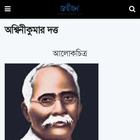
অশ্বিনীকুমার দত্ত
আলোকচিত্র