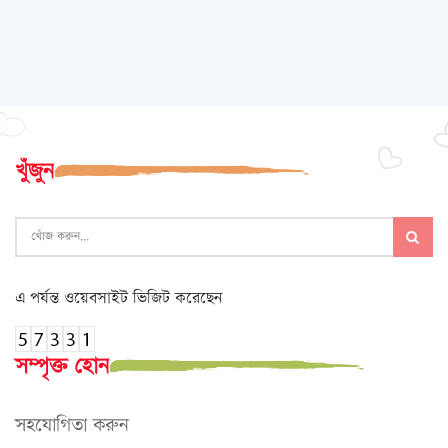
খুঁজুন
এ পর্যন্ত ওয়েবসাইট ভিজিট করেছেন
সম্পৃক্ত হোন
সহযোগিতা করুন