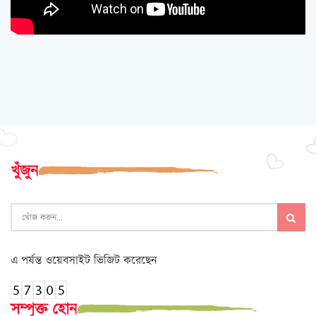
খুঁজুন
এ পর্যন্ত ওয়েবসাইট ভিজিট করেছেন
সম্পৃক্ত হোন