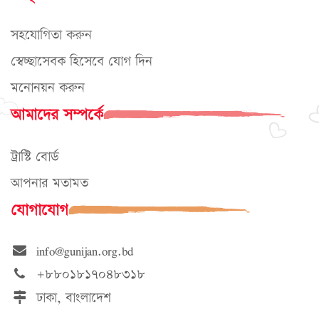
সহযোগিতা করুন
স্বেচ্ছাসেবক হিসেবে যোগ দিন
মনোনয়ন করুন
আমাদের সম্পর্কে
ট্রাস্টি বোর্ড
আপনার মতামত
যোগাযোগ
info@gunijan.org.bd
+৮৮০১৮১৭০৪৮৩১৮
ঢাকা, বাংলাদেশ