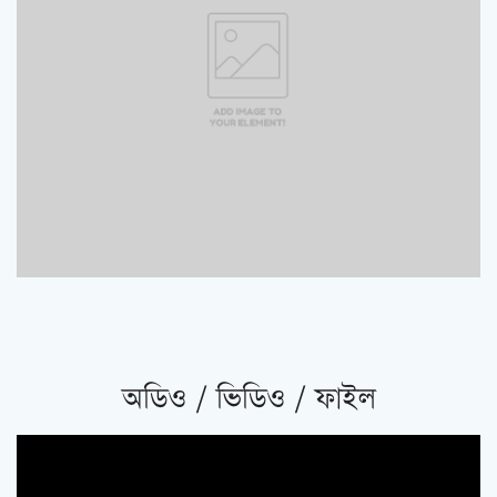
অডিও / ভিডিও / ফাইল