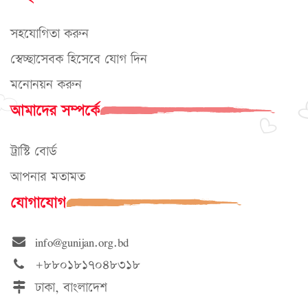
সহযোগিতা করুন
স্বেচ্ছাসেবক হিসেবে যোগ দিন
মনোনয়ন করুন
আমাদের সম্পর্কে
ট্রাস্টি বোর্ড
আপনার মতামত
যোগাযোগ
info@gunijan.org.bd
+৮৮০১৮১৭০৪৮৩১৮
ঢাকা, বাংলাদেশ