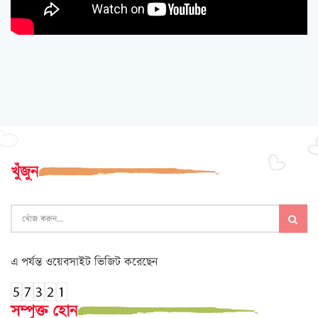
খুঁজুন
এ পর্যন্ত ওয়েবসাইট ভিজিট করেছেন
সম্পৃক্ত হোন