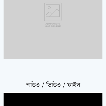
অডিও / ভিডিও / ফাইল