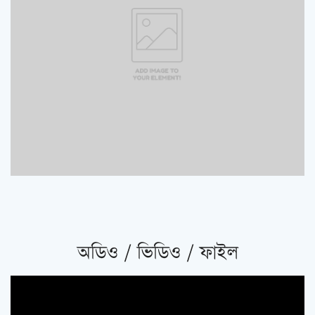
অডিও / ভিডিও / ফাইল