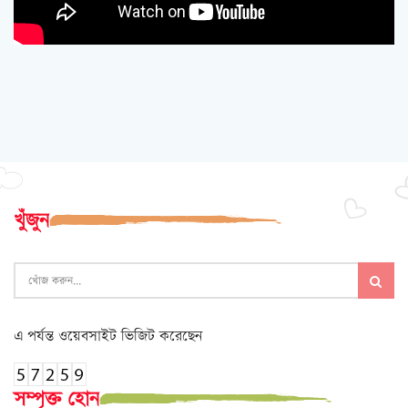
খুঁজুন
এ পর্যন্ত ওয়েবসাইট ভিজিট করেছেন
সম্পৃক্ত হোন