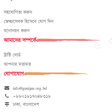
সহযোগিতা করুন
স্বেচ্ছাসেবক হিসেবে যোগ দিন
মনোনয়ন করুন
আমাদের সম্পর্কে
ট্রাস্টি বোর্ড
আপনার মতামত
যোগাযোগ
info@gunijan.org.bd
+৮৮০১৮১৭০৪৮৩১৮
ঢাকা, বাংলাদেশ