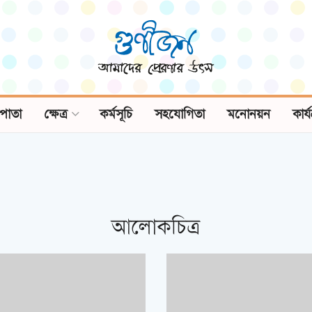
পাতা
ক্ষেত্র
কর্মসূচি
সহযোগিতা
মনোনয়ন
কার্
আলোকচিত্র