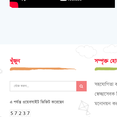
খুঁজুন
সম্পৃক্ত হ
সহযোগিতা 
স্বেচ্ছাসেব
এ পর্যন্ত ওয়েবসাইট ভিজিট করেছেন
মনোনয়ন কর