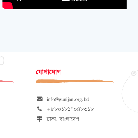
যোগাযোগ
info@gunijan.org.bd
+৮৮০১৮১৭০৪৮৩১৮
ঢাকা, বাংলাদেশ