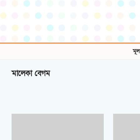
মূল
মালেকা বেগম