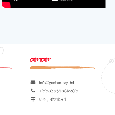
যোগাযোগ
info@gunijan.org.bd
+৮৮০১৮১৭০৪৮৩১৮
ঢাকা, বাংলাদেশ