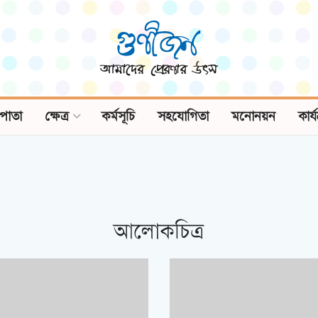
পাতা
ক্ষেত্র
কর্মসূচি
সহযোগিতা
মনোনয়ন
কার্
আলোকচিত্র