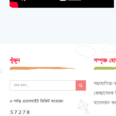
খুঁজুন
সম্পৃক্ত হ
সহযোগিতা 
স্বেচ্ছাসেব
এ পর্যন্ত ওয়েবসাইট ভিজিট করেছেন
মনোনয়ন কর