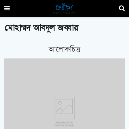
মোহাম্মদ আবদুল জব্বার
আলোকচিত্র