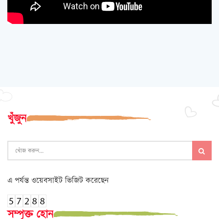
খুঁজুন
এ পর্যন্ত ওয়েবসাইট ভিজিট করেছেন
সম্পৃক্ত হোন