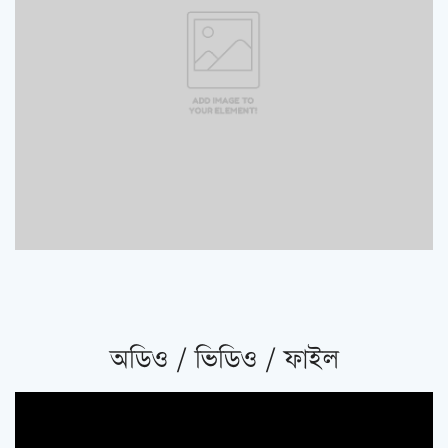
অডিও / ভিডিও / ফাইল