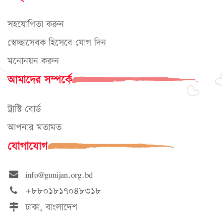
সহযোগিতা করুন
স্বেচ্ছাসেবক হিসেবে যোগ দিন
মনোনয়ন করুন
আমাদের সম্পর্কে
ট্রাস্টি বোর্ড
আপনার মতামত
যোগাযোগ
info@gunijan.org.bd
+৮৮০১৮১৭০৪৮৩১৮
ঢাকা, বাংলাদেশ