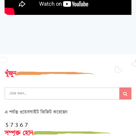
খুঁজুন
এ পর্যন্ত ওয়েবসাইট ভিজিট করেছেন
সম্পৃক্ত হোন