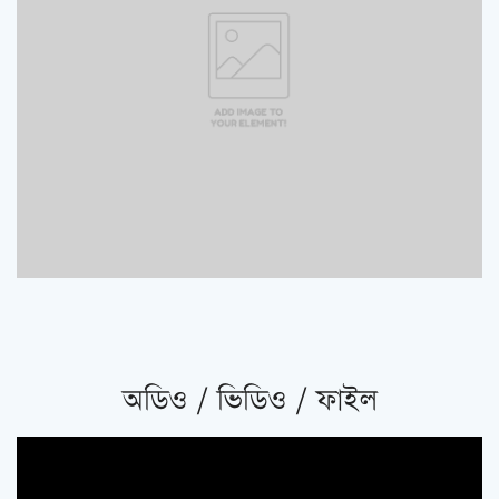
অডিও / ভিডিও / ফাইল