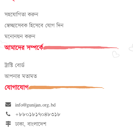
সহযোগিতা করুন
স্বেচ্ছাসেবক হিসেবে যোগ দিন
মনোনয়ন করুন
আমাদের সম্পর্কে
ট্রাস্টি বোর্ড
আপনার মতামত
যোগাযোগ
info@gunijan.org.bd
+৮৮০১৮১৭০৪৮৩১৮
ঢাকা, বাংলাদেশ