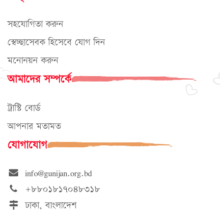
সহযোগিতা করুন
স্বেচ্ছাসেবক হিসেবে যোগ দিন
মনোনয়ন করুন
আমাদের সম্পর্কে
ট্রাস্টি বোর্ড
আপনার মতামত
যোগাযোগ
info@gunijan.org.bd
+৮৮০১৮১৭০৪৮৩১৮
ঢাকা, বাংলাদেশ