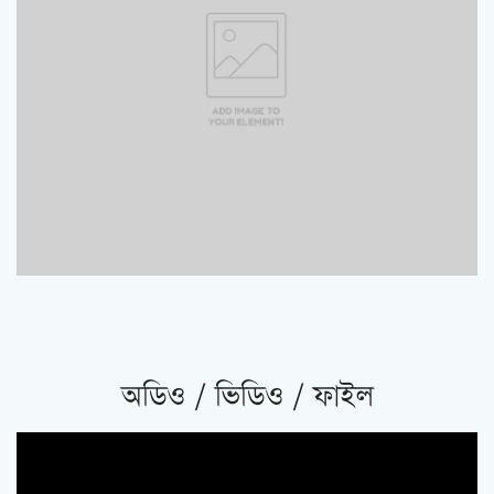
অডিও / ভিডিও / ফাইল