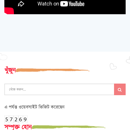
খুঁজুন
এ পর্যন্ত ওয়েবসাইট ভিজিট করেছেন
সম্পৃক্ত হোন