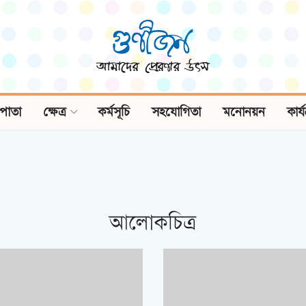
পাতা
ক্ষেত্র
কর্মসূচি
সহযোগিতা
মনোনয়ন
কার্
আলোকচিত্র