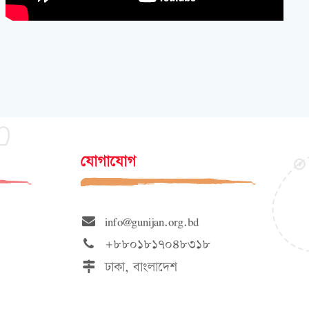
যোগাযোগ
info@gunijan.org.bd
+৮৮০১৮১৭০৪৮৩১৮
ঢাকা, বাংলাদেশ