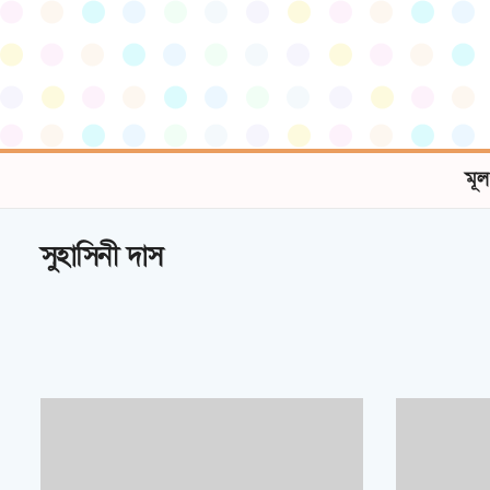
মূল
সুহাসিনী দাস