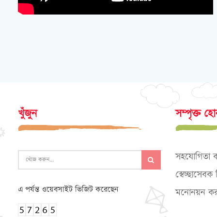
খুঁজুন
সম্পৃক্ত হ
সহযোগিতা 
স্বেচ্ছাসেব
এ পর্যন্ত ওয়েবসাইট ভিজিট করেছেন
মনোনয়ন কর