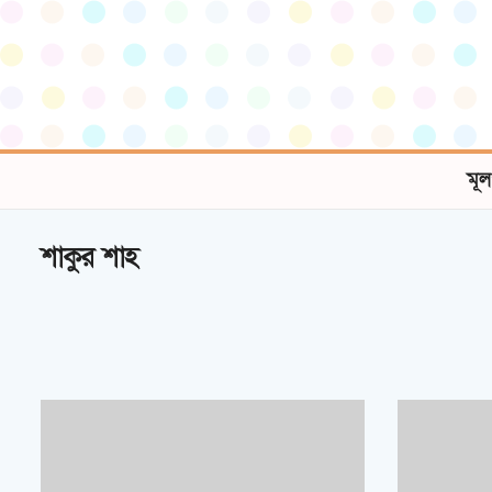
মূল
শাকুর শাহ