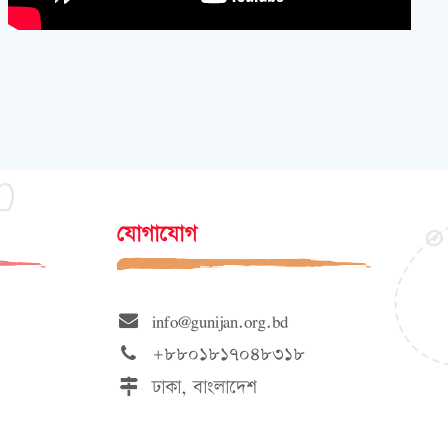
যোগাযোগ
info@gunijan.org.bd
+৮৮০১৮১৭০৪৮৩১৮
ঢাকা, বাংলাদেশ