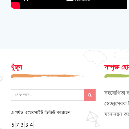
খুঁজুন
সম্পৃক্ত হ
সহযোগিতা 
স্বেচ্ছাসেব
এ পর্যন্ত ওয়েবসাইট ভিজিট করেছেন
মনোনয়ন কর