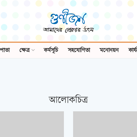
পাতা
ক্ষেত্র
কর্মসূচি
সহযোগিতা
মনোনয়ন
কার্
আলোকচিত্র