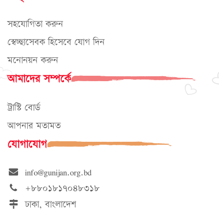
সহযোগিতা করুন
স্বেচ্ছাসেবক হিসেবে যোগ দিন
মনোনয়ন করুন
আমাদের সম্পর্কে
ট্রাস্টি বোর্ড
আপনার মতামত
যোগাযোগ
info@gunijan.org.bd
+৮৮০১৮১৭০৪৮৩১৮
ঢাকা, বাংলাদেশ