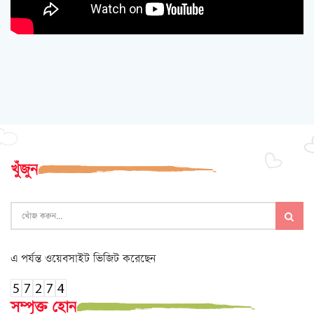
খুঁজুন
এ পর্যন্ত ওয়েবসাইট ভিজিট করেছেন
সম্পৃক্ত হোন