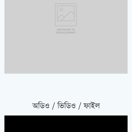
অডিও / ভিডিও / ফাইল