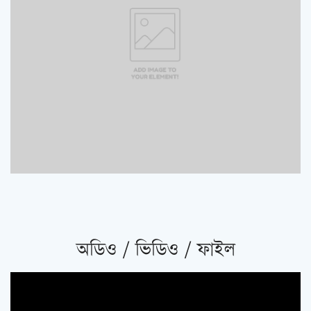
অডিও / ভিডিও / ফাইল