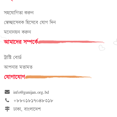
সহযোগিতা করুন
স্বেচ্ছাসেবক হিসেবে যোগ দিন
মনোনয়ন করুন
আমাদের সম্পর্কে
ট্রাস্টি বোর্ড
আপনার মতামত
যোগাযোগ
info@gunijan.org.bd
+৮৮০১৮১৭০৪৮৩১৮
ঢাকা, বাংলাদেশ