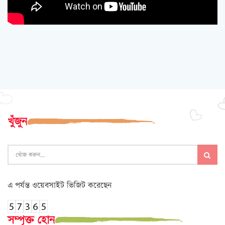
খুঁজুন
এ পর্যন্ত ওয়েবসাইট ভিজিট করেছেন
সম্পৃক্ত হোন