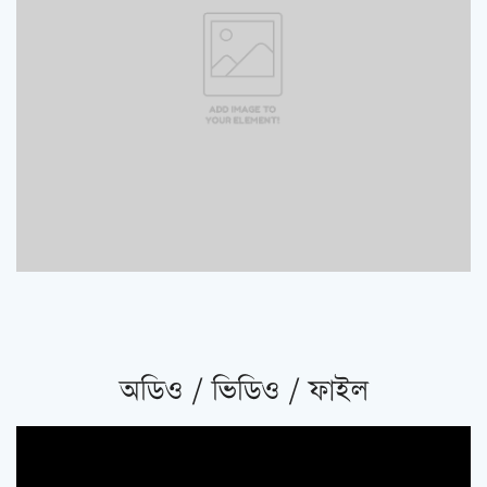
অডিও / ভিডিও / ফাইল