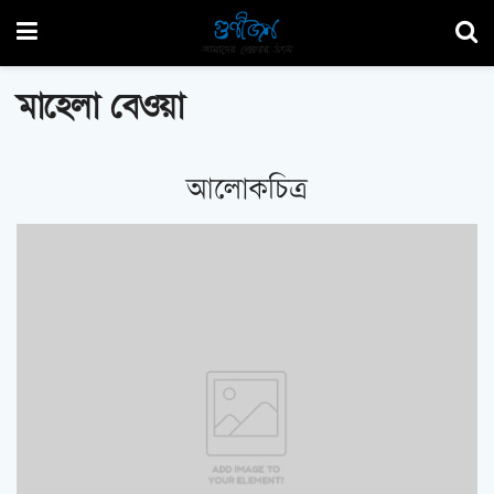
মাহেলা বেওয়া
আলোকচিত্র