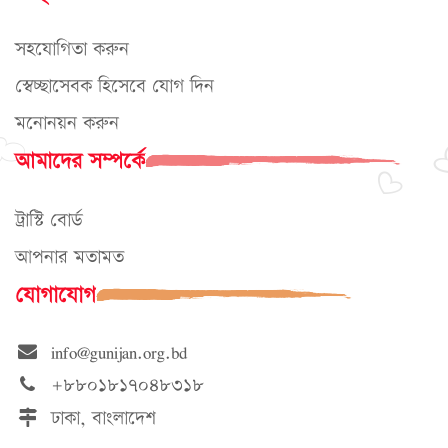
সহযোগিতা করুন
স্বেচ্ছাসেবক হিসেবে যোগ দিন
মনোনয়ন করুন
আমাদের সম্পর্কে
ট্রাস্টি বোর্ড
আপনার মতামত
যোগাযোগ
info@gunijan.org.bd
+৮৮০১৮১৭০৪৮৩১৮
ঢাকা, বাংলাদেশ