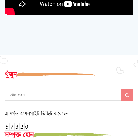
খুঁজুন
এ পর্যন্ত ওয়েবসাইট ভিজিট করেছেন
সম্পৃক্ত হোন