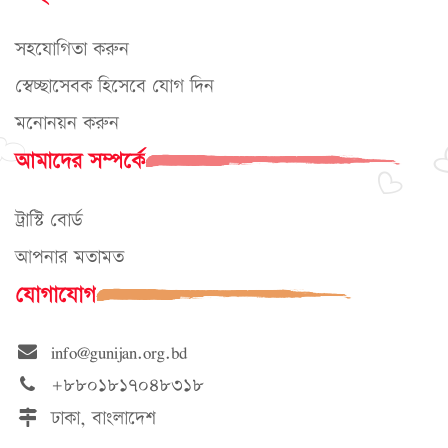
সহযোগিতা করুন
স্বেচ্ছাসেবক হিসেবে যোগ দিন
মনোনয়ন করুন
আমাদের সম্পর্কে
ট্রাস্টি বোর্ড
আপনার মতামত
যোগাযোগ
info@gunijan.org.bd
+৮৮০১৮১৭০৪৮৩১৮
ঢাকা, বাংলাদেশ