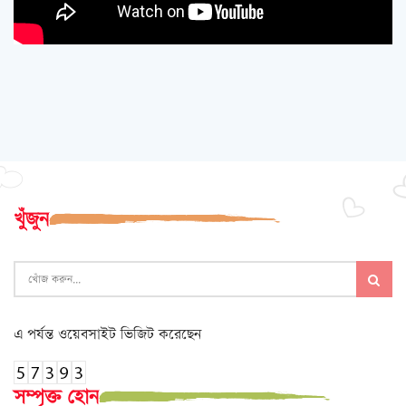
খুঁজুন
এ পর্যন্ত ওয়েবসাইট ভিজিট করেছেন
সম্পৃক্ত হোন