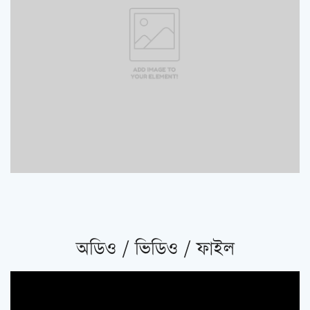
অডিও / ভিডিও / ফাইল