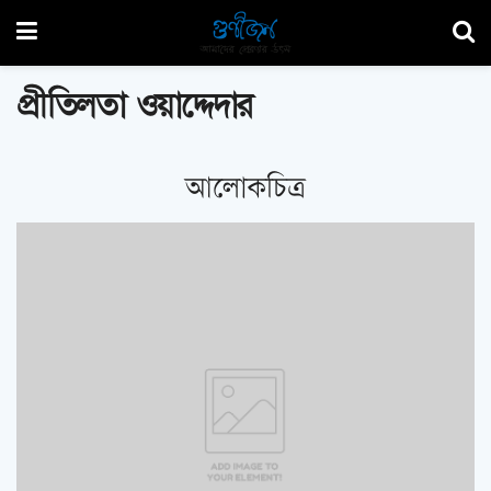
প্রীতিলতা ওয়াদ্দেদার
আলোকচিত্র