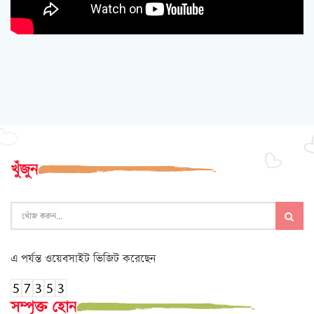
খুঁজুন
এ পর্যন্ত ওয়েবসাইট ভিজিট করেছেন
সম্পৃক্ত হোন