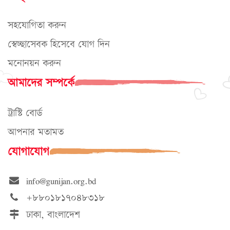
সহযোগিতা করুন
স্বেচ্ছাসেবক হিসেবে যোগ দিন
মনোনয়ন করুন
আমাদের সম্পর্কে
ট্রাস্টি বোর্ড
আপনার মতামত
যোগাযোগ
info@gunijan.org.bd
+৮৮০১৮১৭০৪৮৩১৮
ঢাকা, বাংলাদেশ