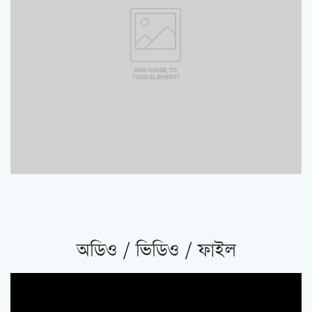
অডিও / ভিডিও / ফাইল