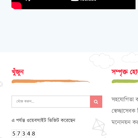
খুঁজুন
সম্পৃক্ত হ
সহযোগিতা 
স্বেচ্ছাসেব
এ পর্যন্ত ওয়েবসাইট ভিজিট করেছেন
মনোনয়ন কর