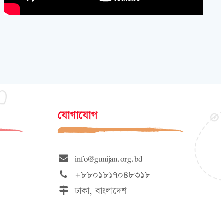
যোগাযোগ
info@gunijan.org.bd
+৮৮০১৮১৭০৪৮৩১৮
ঢাকা, বাংলাদেশ