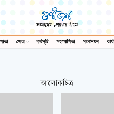
পাতা
ক্ষেত্র
কর্মসূচি
সহযোগিতা
মনোনয়ন
কার্
আলোকচিত্র