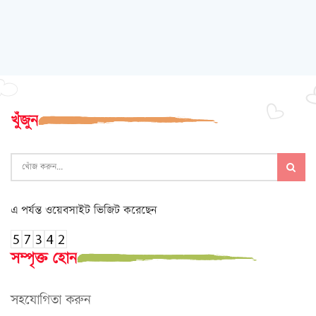
খুঁজুন
এ পর্যন্ত ওয়েবসাইট ভিজিট করেছেন
সম্পৃক্ত হোন
সহযোগিতা করুন