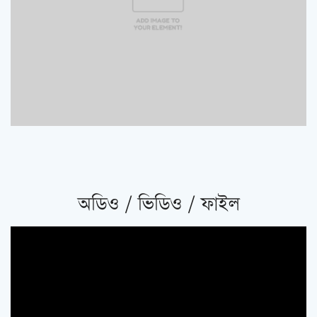
অডিও / ভিডিও / ফাইল