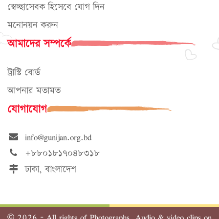
স্বেচ্ছাসেবক হিসেবে যোগ দিন
মনোনয়ন করুন
আমাদের সম্পর্কে
ট্রাস্টি বোর্ড
আপনার মতামত
যোগাযোগ
info@gunijan.org.bd
+৮৮০১৮১৭০৪৮৩১৮
ঢাকা, বাংলাদেশ
©
2026 - All rights of Photographs, Audio & video clips on