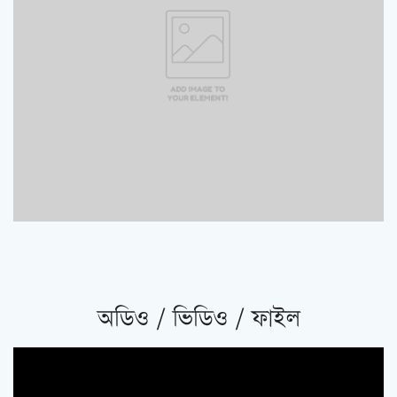
অডিও / ভিডিও / ফাইল