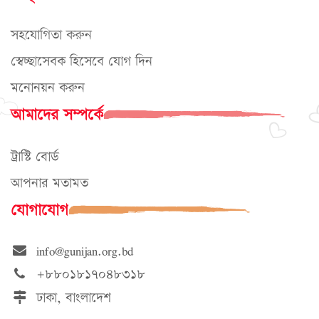
সহযোগিতা করুন
স্বেচ্ছাসেবক হিসেবে যোগ দিন
মনোনয়ন করুন
আমাদের সম্পর্কে
ট্রাস্টি বোর্ড
আপনার মতামত
যোগাযোগ
info@gunijan.org.bd
+৮৮০১৮১৭০৪৮৩১৮
ঢাকা, বাংলাদেশ