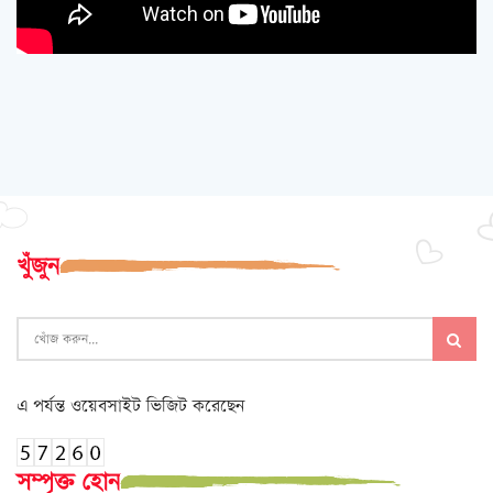
খুঁজুন
এ পর্যন্ত ওয়েবসাইট ভিজিট করেছেন
সম্পৃক্ত হোন