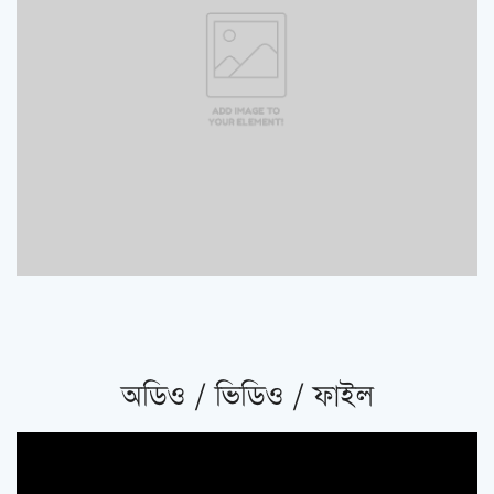
অডিও / ভিডিও / ফাইল