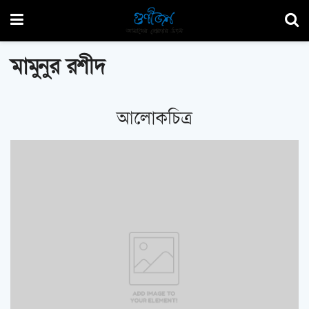
মামুনুর রশীদ
আলোকচিত্র