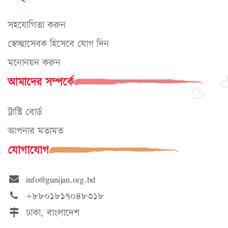
সহযোগিতা করুন
স্বেচ্ছাসেবক হিসেবে যোগ দিন
মনোনয়ন করুন
আমাদের সম্পর্কে
ট্রাস্টি বোর্ড
আপনার মতামত
যোগাযোগ
info@gunijan.org.bd
+৮৮০১৮১৭০৪৮৩১৮
ঢাকা, বাংলাদেশ