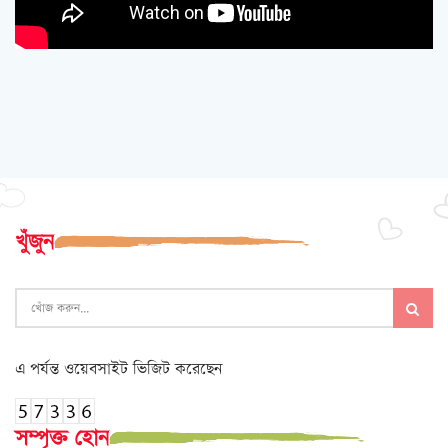
খুঁজুন
এ পর্যন্ত ওয়েবসাইট ভিজিট করেছেন
সম্পৃক্ত হোন