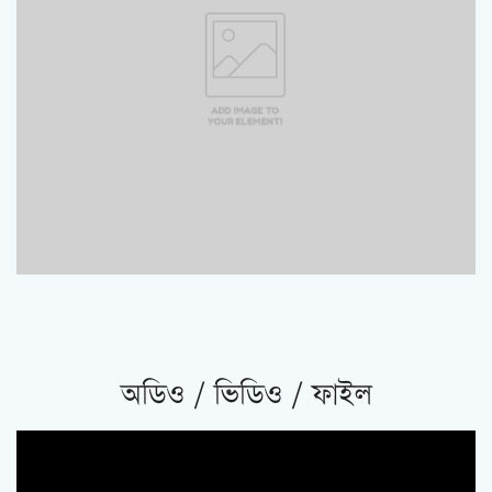
অডিও / ভিডিও / ফাইল