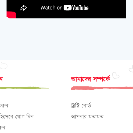
োন
আমাদের সম্পর্কে
করুন
ট্রাস্টি বোর্ড
ক হিসেবে যোগ দিন
আপনার মতামত
ুন