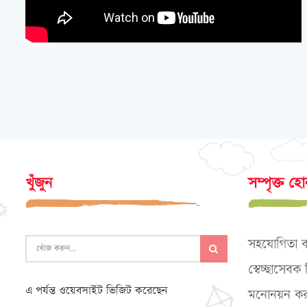
খুঁজুন
সম্পৃক্ত হ
সহযোগিতা 
স্বেচ্ছাসেব
এ পর্যন্ত ওয়েবসাইট ভিজিট করেছেন
মনোনয়ন কর