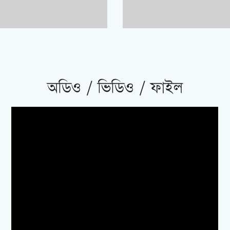
অডিও / ভিডিও / ফাইল