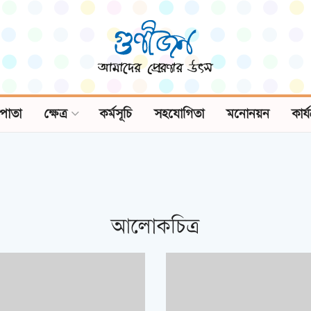
পাতা
ক্ষেত্র
কর্মসূচি
সহযোগিতা
মনোনয়ন
কার্
আলোকচিত্র