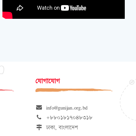
যোগাযোগ
info@gunijan.org.bd
+৮৮০১৮১৭০৪৮৩১৮
ঢাকা, বাংলাদেশ