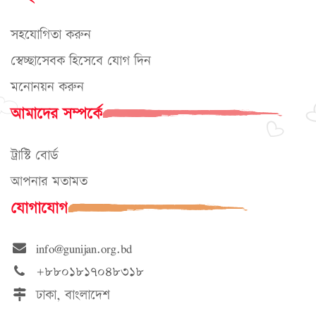
সহযোগিতা করুন
স্বেচ্ছাসেবক হিসেবে যোগ দিন
মনোনয়ন করুন
আমাদের সম্পর্কে
ট্রাস্টি বোর্ড
আপনার মতামত
যোগাযোগ
info@gunijan.org.bd
+৮৮০১৮১৭০৪৮৩১৮
ঢাকা, বাংলাদেশ