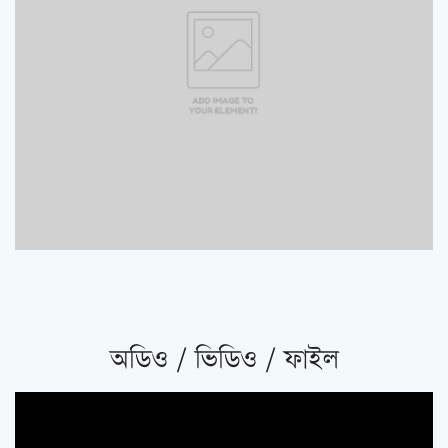
অডিও / ভিডিও / ফাইল