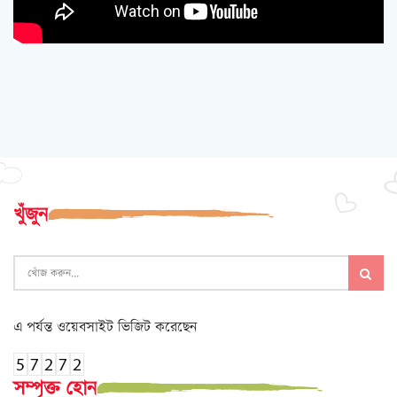
খুঁজুন
এ পর্যন্ত ওয়েবসাইট ভিজিট করেছেন
সম্পৃক্ত হোন