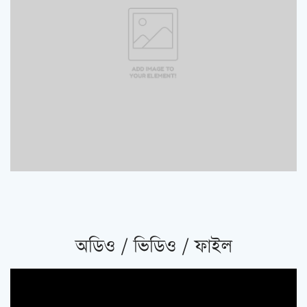
অডিও / ভিডিও / ফাইল