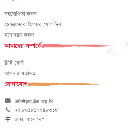
সহযোগিতা করুন
স্বেচ্ছাসেবক হিসেবে যোগ দিন
মনোনয়ন করুন
আমাদের সম্পর্কে
ট্রাস্টি বোর্ড
আপনার মতামত
যোগাযোগ
info@gunijan.org.bd
+৮৮০১৮১৭০৪৮৩১৮
ঢাকা, বাংলাদেশ