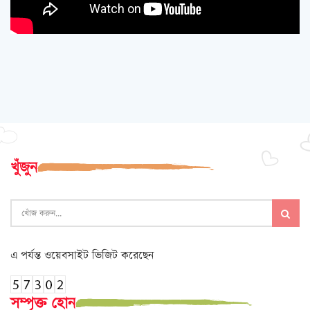
খুঁজুন
এ পর্যন্ত ওয়েবসাইট ভিজিট করেছেন
সম্পৃক্ত হোন