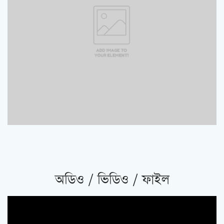
অডিও / ভিডিও / ফাইল