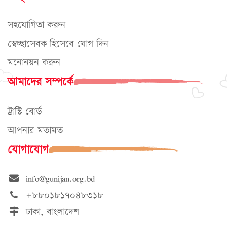
সহযোগিতা করুন
স্বেচ্ছাসেবক হিসেবে যোগ দিন
মনোনয়ন করুন
আমাদের সম্পর্কে
ট্রাস্টি বোর্ড
আপনার মতামত
যোগাযোগ
info@gunijan.org.bd
+৮৮০১৮১৭০৪৮৩১৮
ঢাকা, বাংলাদেশ