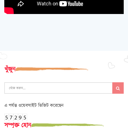
খুঁজুন
এ পর্যন্ত ওয়েবসাইট ভিজিট করেছেন
সম্পৃক্ত হোন