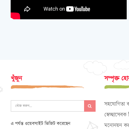
খুঁজুন
সম্পৃক্ত হ
সহযোগিতা 
স্বেচ্ছাসেব
এ পর্যন্ত ওয়েবসাইট ভিজিট করেছেন
মনোনয়ন কর