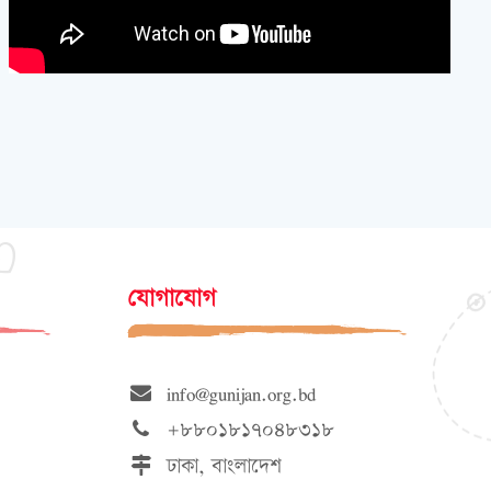
যোগাযোগ
info@gunijan.org.bd
+৮৮০১৮১৭০৪৮৩১৮
ঢাকা, বাংলাদেশ