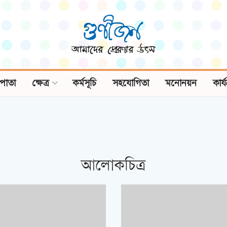
পাতা
ক্ষেত্র
কর্মসূচি
সহযোগিতা
মনোনয়ন
কার্
আলোকচিত্র