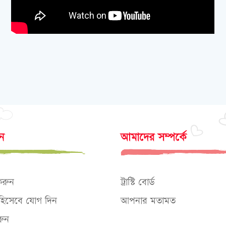
োন
আমাদের সম্পর্কে
করুন
ট্রাস্টি বোর্ড
ক হিসেবে যোগ দিন
আপনার মতামত
ুন