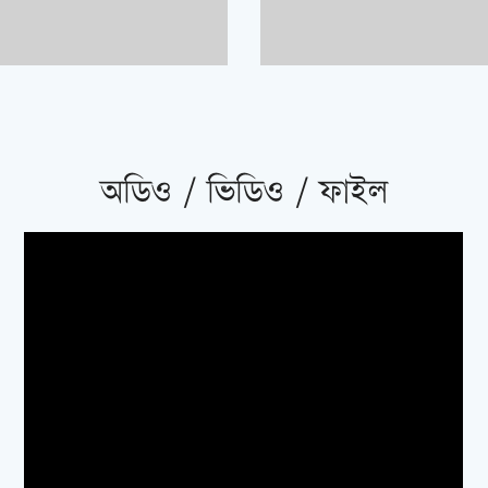
অডিও / ভিডিও / ফাইল