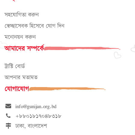
সহযোগিতা করুন
স্বেচ্ছাসেবক হিসেবে যোগ দিন
মনোনয়ন করুন
আমাদের সম্পর্কে
ট্রাস্টি বোর্ড
আপনার মতামত
যোগাযোগ
info@gunijan.org.bd
+৮৮০১৮১৭০৪৮৩১৮
ঢাকা, বাংলাদেশ