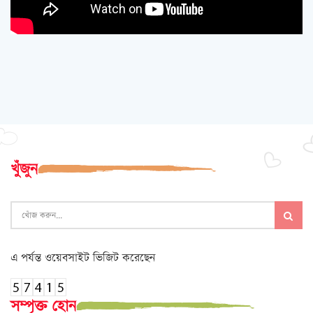
খুঁজুন
এ পর্যন্ত ওয়েবসাইট ভিজিট করেছেন
সম্পৃক্ত হোন