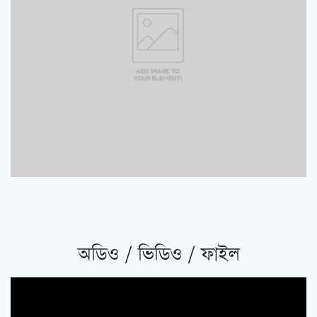
অডিও / ভিডিও / ফাইল