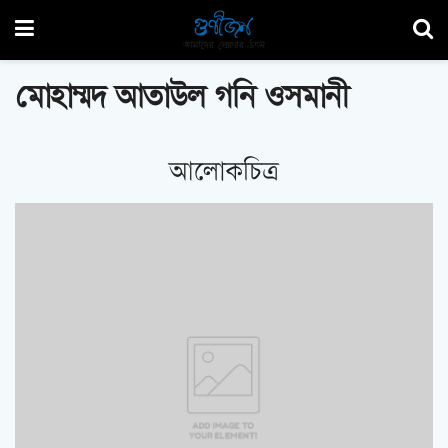
মোহাম্মদ আতাউল গনি ওসমানী
আলোকচিত্র