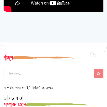
খুঁজুন
এ পর্যন্ত ওয়েবসাইট ভিজিট করেছেন
সম্পৃক্ত হোন