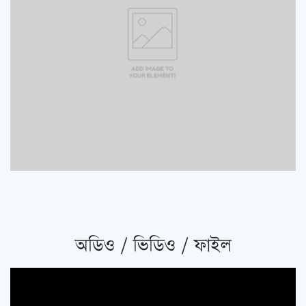
অডিও / ভিডিও / ফাইল