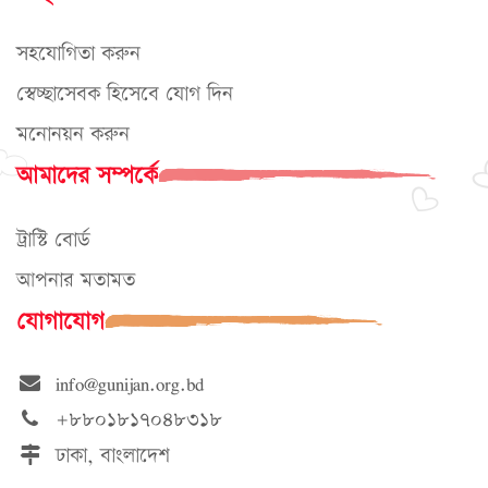
সহযোগিতা করুন
স্বেচ্ছাসেবক হিসেবে যোগ দিন
মনোনয়ন করুন
আমাদের সম্পর্কে
ট্রাস্টি বোর্ড
আপনার মতামত
যোগাযোগ
info@gunijan.org.bd
+৮৮০১৮১৭০৪৮৩১৮
ঢাকা, বাংলাদেশ