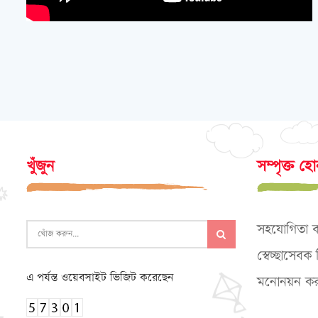
খুঁজুন
সম্পৃক্ত হ
সহযোগিতা 
স্বেচ্ছাসেব
এ পর্যন্ত ওয়েবসাইট ভিজিট করেছেন
মনোনয়ন কর