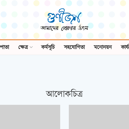
পাতা
ক্ষেত্র
কর্মসূচি
সহযোগিতা
মনোনয়ন
কার্
আলোকচিত্র