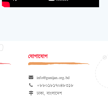
যোগাযোগ
info@gunijan.org.bd
+৮৮০১৮১৭০৪৮৩১৮
ঢাকা, বাংলাদেশ