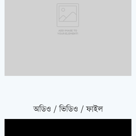
অডিও / ভিডিও / ফাইল