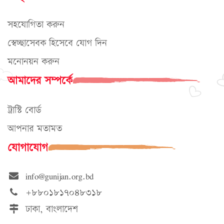
সহযোগিতা করুন
স্বেচ্ছাসেবক হিসেবে যোগ দিন
মনোনয়ন করুন
আমাদের সম্পর্কে
ট্রাস্টি বোর্ড
আপনার মতামত
যোগাযোগ
info@gunijan.org.bd
+৮৮০১৮১৭০৪৮৩১৮
ঢাকা, বাংলাদেশ