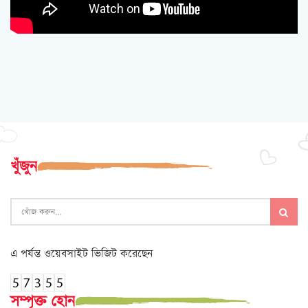
খুঁজুন
এ পর্যন্ত ওয়েবসাইট ভিজিট করেছেন
সম্পৃক্ত হোন