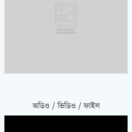
অডিও / ভিডিও / ফাইল