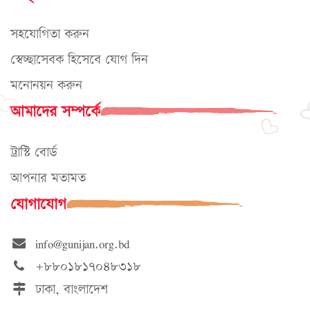
সহযোগিতা করুন
স্বেচ্ছাসেবক হিসেবে যোগ দিন
মনোনয়ন করুন
আমাদের সম্পর্কে
ট্রাস্টি বোর্ড
আপনার মতামত
যোগাযোগ
info@gunijan.org.bd
+৮৮০১৮১৭০৪৮৩১৮
ঢাকা, বাংলাদেশ