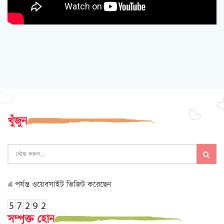
খুঁজুন
এ পর্যন্ত ওয়েবসাইট ভিজিট করেছেন
সম্পৃক্ত হোন