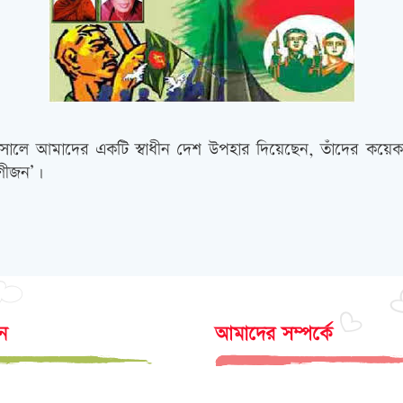
৭১ সালে আমাদের একটি স্বাধীন দেশ উপহার দিয়েছেন, তাঁদের কয়েকজ
ুণীজন’।
োন
আমাদের সম্পর্কে