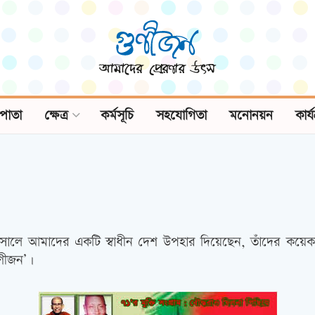
পাতা
ক্ষেত্র
কর্মসূচি
সহযোগিতা
মনোনয়ন
কার্
৭১ সালে আমাদের একটি স্বাধীন দেশ উপহার দিয়েছেন, তাঁদের কয়েকজ
ুণীজন’।