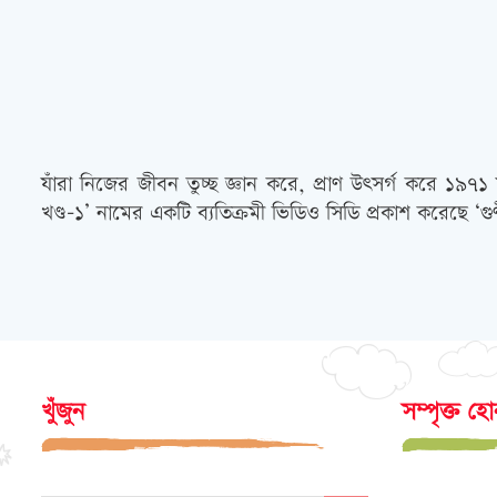
যাঁরা নিজের জীবন তুচ্ছ জ্ঞান করে, প্রাণ উৎসর্গ করে ১৯
খণ্ড-১’ নামের একটি ব্যতিক্রমী ভিডিও সিডি প্রকাশ করেছে ‘গ
খুঁজুন
সম্পৃক্ত হ