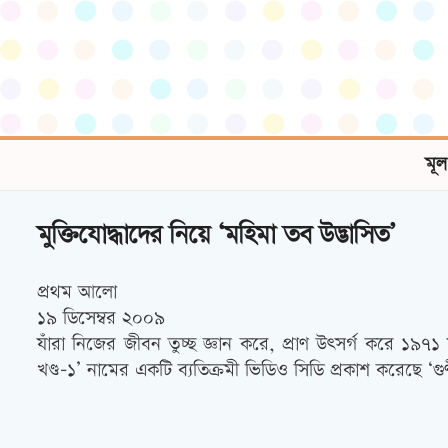
মূল
মুক্তিযোদ্ধাদের নিয়ে ‘মহিমা তব উদ্ভাসিত’
প্রথম আলো
১৯ ডিসেম্বর ২০০৯
যাঁরা নিজের জীবন তুচ্ছ জ্ঞান করে, প্রাণ উৎসর্গ করে ১৯
খণ্ড-১’ নামের একটি ব্যতিক্রমী ভিডিও সিডি প্রকাশ করেছে ‘গ