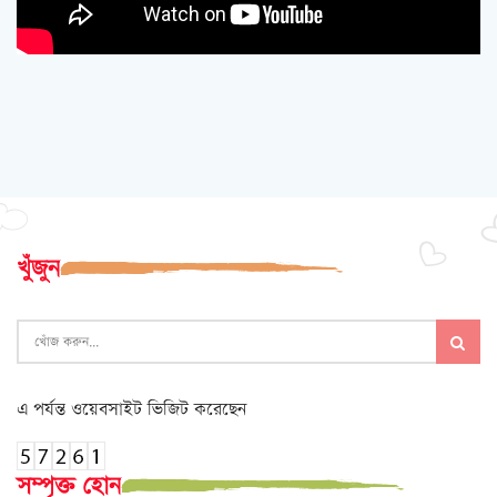
খুঁজুন
এ পর্যন্ত ওয়েবসাইট ভিজিট করেছেন
সম্পৃক্ত হোন