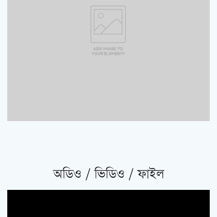
অডিও / ভিডিও / ফাইল