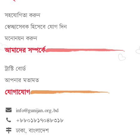
সহযোগিতা করুন
স্বেচ্ছাসেবক হিসেবে যোগ দিন
মনোনয়ন করুন
আমাদের সম্পর্কে
ট্রাস্টি বোর্ড
আপনার মতামত
যোগাযোগ
info@gunijan.org.bd
+৮৮০১৮১৭০৪৮৩১৮
ঢাকা, বাংলাদেশ