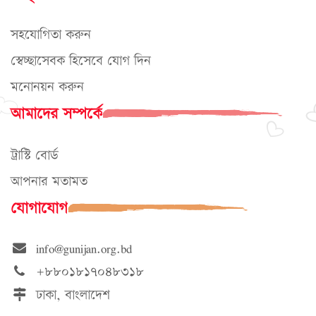
সহযোগিতা করুন
স্বেচ্ছাসেবক হিসেবে যোগ দিন
মনোনয়ন করুন
আমাদের সম্পর্কে
ট্রাস্টি বোর্ড
আপনার মতামত
যোগাযোগ
info@gunijan.org.bd
+৮৮০১৮১৭০৪৮৩১৮
ঢাকা, বাংলাদেশ