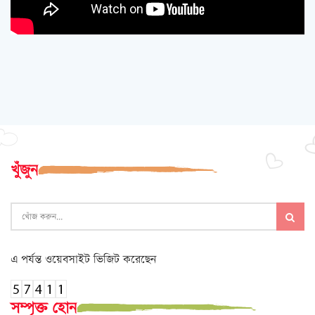
খুঁজুন
এ পর্যন্ত ওয়েবসাইট ভিজিট করেছেন
সম্পৃক্ত হোন