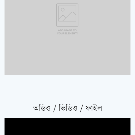
অডিও / ভিডিও / ফাইল